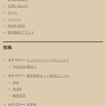
お問い合わせ
カート
メンバー
NUDE BAG
唯壱無貮ブランド
投稿
カテゴリー:
ビジネスバッグプロジェクト
THUDOU通信 1
カテゴリー:
唯壱無貮ネット販売はこちら
AAA
NUDE
唯壱武弐
カテゴリー:
本革鞄