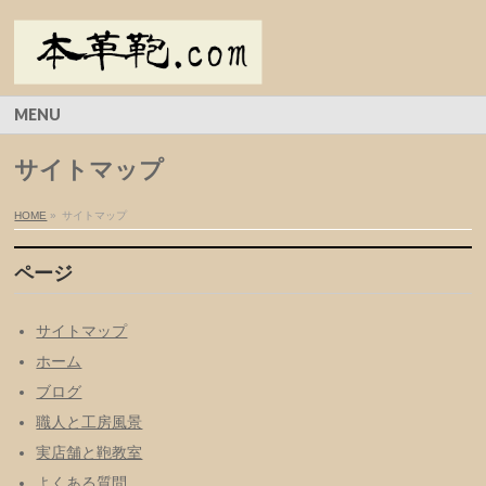
MENU
サイトマップ
HOME
»
サイトマップ
ページ
サイトマップ
ホーム
ブログ
職人と工房風景
実店舗と鞄教室
よくある質問