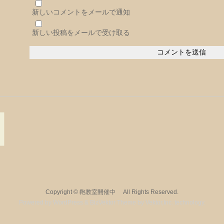
新しいコメントをメールで通知
新しい投稿をメールで受け取る
Copyright ©
鞄教室開催中
All Rights Reserved.
Powered by
WordPress
&
BizVektor Theme
by
Vektor,Inc.
technology.