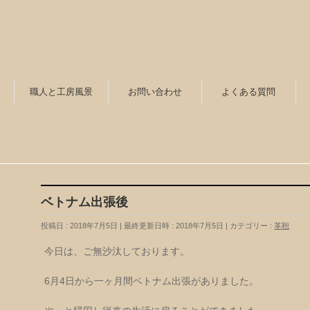
職人と工房風景
お問い合わせ
よくある質問
ベトナム出張後
投稿日 : 2018年7月5日
最終更新日時 : 2018年7月5日
カテゴリー :
革鞄
今日は、ご無沙汰しております。
6月4日から一ヶ月間ベトナム出張がありました。