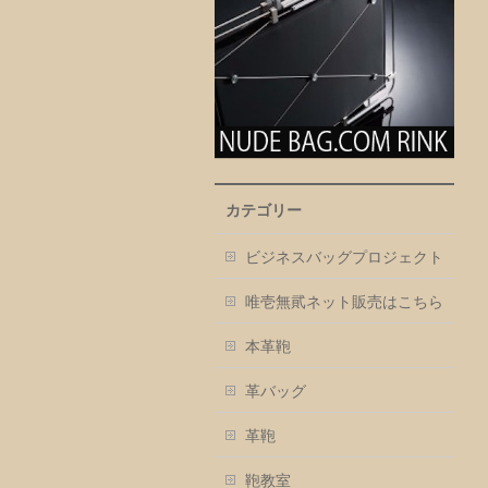
カテゴリー
ビジネスバッグプロジェクト
唯壱無貮ネット販売はこちら
本革鞄
革バッグ
革鞄
鞄教室