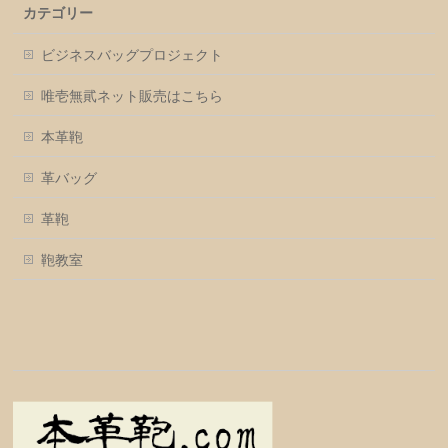
カテゴリー
ビジネスバッグプロジェクト
唯壱無貮ネット販売はこちら
本革鞄
革バッグ
革鞄
鞄教室