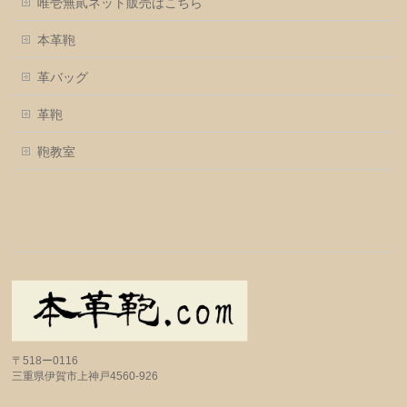
唯壱無貮ネット販売はこちら
本革鞄
革バッグ
革鞄
鞄教室
〒518ー0116
三重県伊賀市上神戸4560-926