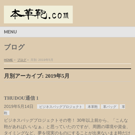
MENU
ブログ
HOME
»
ブログ
»
月別: 2019年5月
月別アーカイブ: 2019年5月
THUDOU通信 1
2019年5月14日
ビジネスバッグプロジェクト
本革鞄
革バッグ
革
鞄
ビジネスバッグプロジェクトその壱！ 30年以上前から、「こんな
鞄があればいいなぁ」と思っていたのですが、周囲の環境や資金、
タイミングなど、夢を現実のものにすることが出来ないまま時だけ